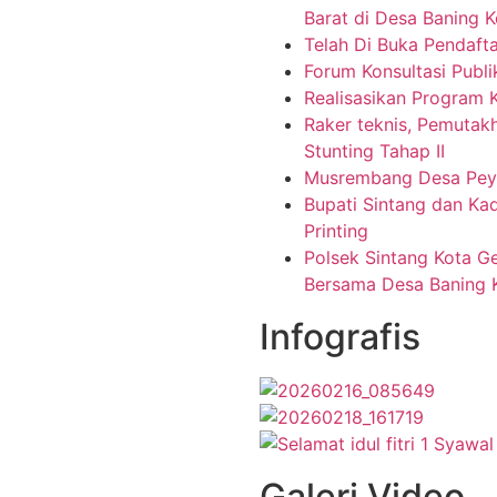
Barat di Desa Baning K
Telah Di Buka Pendafta
Forum Konsultasi Publ
Realisasikan Program
Raker teknis, Pemutakh
Stunting Tahap II
Musrembang Desa Pey
Bupati Sintang dan Kad
Printing
Polsek Sintang Kota Ge
Bersama Desa Baning 
Infografis
Galeri Video