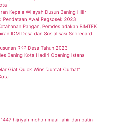
ota
ran Kepala Wilayah Dusun Baning Hilir
ik Pendataan Awal Regsosek 2023
 Ketahanan Pangan, Pemdes adakan BIMTEK
iran IDM Desa dan Sosialisasi Scorecard
usunan RKP Desa Tahun 2023
es Baning Kota Hadiri Opening Istana
lar Giat Quick Wins “Jum’at Curhat”
Kota