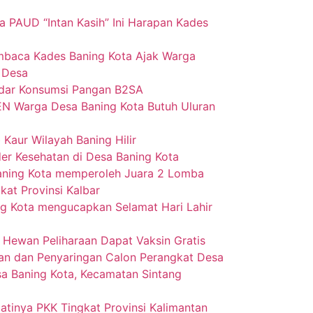
a PAUD “Intan Kasih” Ini Harapan Kades
baca Kades Baning Kota Ajak Warga
 Desa
dar Konsumsi Pangan B2SA
EN Warga Desa Baning Kota Butuh Uluran
 Kaur Wilayah Baning Hilir
r Kesehatan di Desa Baning Kota
Baning Kota memperoleh Juara 2 Lomba
kat Provinsi Kalbar
g Kota mengucapkan Selamat Hari Lahir
 Hewan Peliharaan Dapat Vaksin Gratis
ngan dan Penyaringan Calon Perangkat Desa
a Baning Kota, Kecamatan Sintang
atinya PKK Tingkat Provinsi Kalimantan