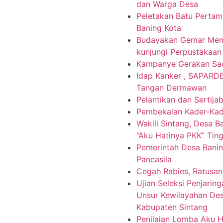
dan Warga Desa
Peletakan Batu Pertam
Baning Kota
Budayakan Gemar Mem
kunjungi Perpustakaan
Kampanye Gerakan Sa
Idap Kanker , SAPARD
Tangan Dermawan
Pelantikan dan Sertijab
Pembekalan Kader-Kade
Wakili Sintang, Desa 
“Aku Hatinya PKK” Ting
Pemerintah Desa Banin
Pancasila
Cegah Rabies, Ratusan
Ujian Seleksi Penjari
Unsur Kewilayahan Des
Kabupaten Sintang
Penilaian Lomba Aku H