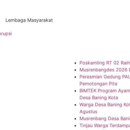
Lembaga Masyarakat
orupsi
Poskamling RT 02 Raih
Musrenbangdes 2026 D
Peresmian Gedung PAU
Pemotongan Pita
BIMTEK Program Ayam 
Desa Baning Kota
Warga Desa Baning Ko
Agustus
Musrenbang Desa Bani
Tinjau Warga Terdampa