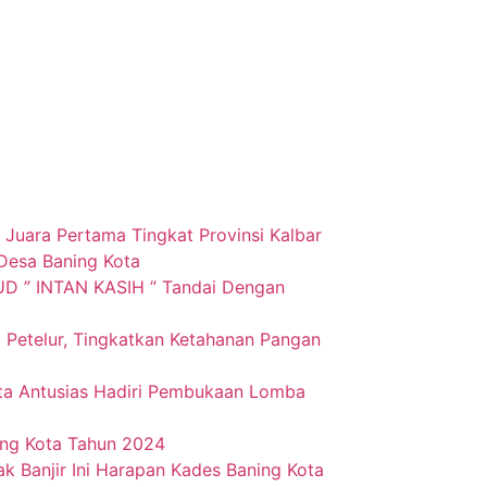
 Juara Pertama Tingkat Provinsi Kalbar
esa Baning Kota
D ” INTAN KASIH ” Tandai Dengan
Petelur, Tingkatkan Ketahanan Pangan
ta Antusias Hadiri Pembukaan Lomba
ng Kota Tahun 2024
k Banjir Ini Harapan Kades Baning Kota